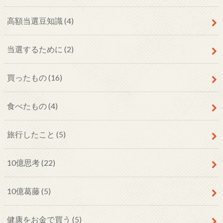
高額当選豆知識
(4)
当選するために
(2)
買ったもの
(16)
食べたもの
(4)
旅行したこと
(5)
10億思考
(22)
10億葛藤
(5)
健康をお金で買う
(5)