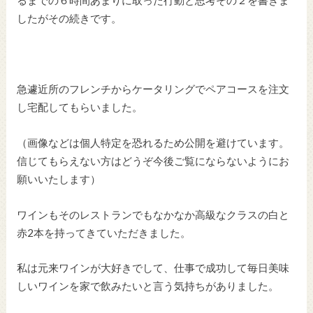
るまでの６時間あまりに取った行動と思考その２を書きま
したがその続きです。
急遽近所のフレンチからケータリングでペアコースを注文
し宅配してもらいました。
（画像などは個人特定を恐れるため公開を避けています。
信じてもらえない方はどうぞ今後ご覧にならないようにお
願いいたします）
ワインもそのレストランでもなかなか高級なクラスの白と
赤2本を持ってきていただきました。
私は元来ワインが大好きでして、仕事で成功して毎日美味
しいワインを家で飲みたいと言う気持ちがありました。