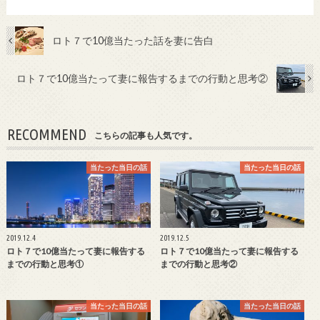
ロト７で10億当たった話を妻に告白
ロト７で10億当たって妻に報告するまでの行動と思考②
RECOMMEND
こちらの記事も人気です。
当たった当日の話
当たった当日の話
2019.12.4
2019.12.5
ロト７で10億当たって妻に報告する
ロト７で10億当たって妻に報告する
までの行動と思考①
までの行動と思考②
当たった当日の話
当たった当日の話