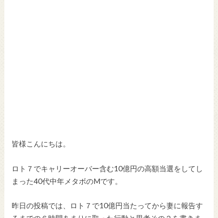
皆様こんにちは。
ロト７でキャリーオーバー含む10億円の高額当選をしてし
まった40代中年メタボのMです。
昨日の投稿では、ロト７で10億円当たってから妻に報告す