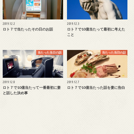
2019.12.2
2019.12.3
ロト７で当たったその日のお話
ロト７で10億当たって最初に考えた
こと
当たった当日の話
当たった当日の話
2019.12.8
2019.12.7
ロト７で10億当たって一番最初に妻
ロト７で10億当たった話を妻に告白
と話した決め事