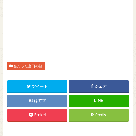
当たった当日の話
ツイート
シェア
はてブ
Pocket
feedly