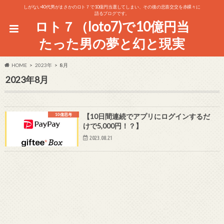
しがない40代男がまさかのロト７で10億円当選してしまい、その後の悲喜交交を赤裸々に
語るブログです。
ロト７（loto7)で10億円当
たった男の夢と幻と現実
HOME
2023年
8月
2023年8月
10億思考
【10日間連続でアプリにログインするだ
けで5,000円！？】
2023.08.21