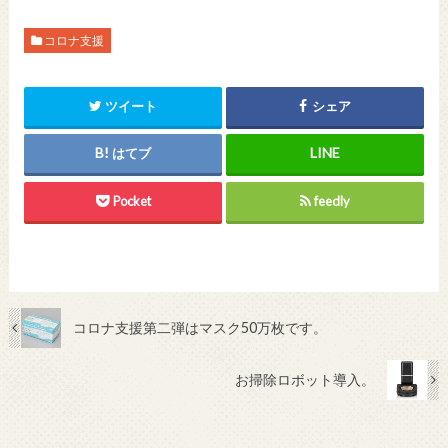
コロナ支援
ツイート
シェア
はてブ
Pocket
feedly
コロナ支援第二弾はマスク50万枚です。
お掃除ロボット導入。