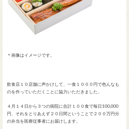
＊画像はイメージです。
飲食店１０店舗に声かけして、一食１０００円で色んなも
のを作っていただくことに協力いただきました。
４月１４日から３つの病院に合計１００食で毎日100,000
円、それをとりあえず２０日間ということで２００万円分
の弁当を医療従事者にお届けします。