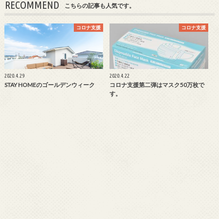
RECOMMEND
こちらの記事も人気です。
コロナ支援
コロナ支援
2020.4.29
2020.4.22
STAY HOMEのゴールデンウィーク
コロナ支援第二弾はマスク50万枚で
す。